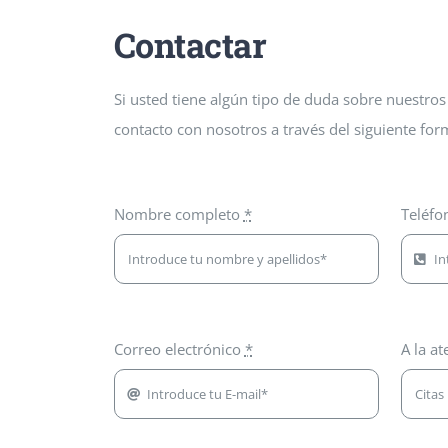
Contactar
Si usted tiene algún tipo de duda sobre nuestros
contacto con nosotros a través del siguiente for
Nombre completo
*
Teléf
Correo electrónico
*
A la a