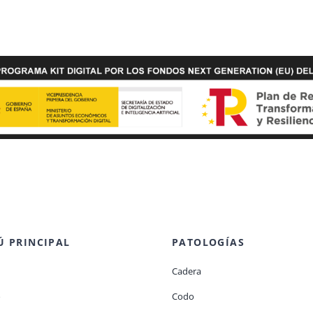
 PRINCIPAL
PATOLOGÍAS
Cadera
o
Codo