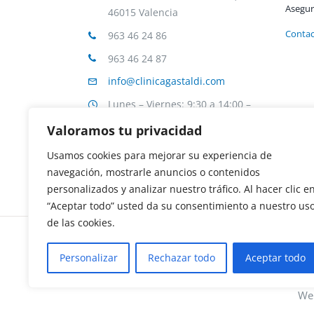
Asegur
46015 Valencia
Conta
963 46 24 86
963 46 24 87
info@clinicagastaldi.com
Lunes – Viernes: 9:30 a 14:00 –
16:00 a 20:30
Valoramos tu privacidad
Usamos cookies para mejorar su experiencia de
navegación, mostrarle anuncios o contenidos
personalizados y analizar nuestro tráfico. Al hacer clic e
“Aceptar todo” usted da su consentimiento a nuestro us
de las cookies.
Personalizar
Rechazar todo
Aceptar todo
We