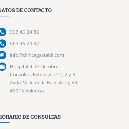
DATOS DE CONTACTO
963 46 24 86
963 46 24 87
info@clinicagastaldi.com
Hospital 9 de Octubre
Consultas Externas nº 1, 2 y 3
Avda. Valle de la Ballestera, 59
46015 Valencia
HORARIO DE CONSULTAS