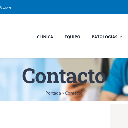
Octubre
CLÍNICA
EQUIPO
PATOLOGÍAS
Contacto
Portada
»
Contacto