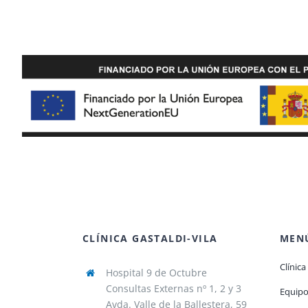
CLÍNICA GASTALDI-VILA
MENÚ
Clínica
Hospital 9 de Octubre
Consultas Externas nº 1, 2 y 3
Equip
Avda. Valle de la Ballestera, 59