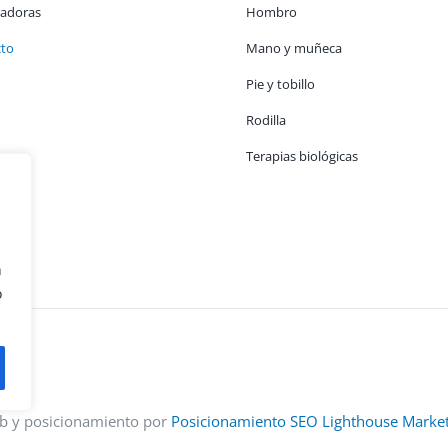
adoras
Hombro
cto
Mano y muñeca
Pie y tobillo
Rodilla
Terapias biológicas
n
o
b y posicionamiento por
Posicionamiento SEO Lighthouse Marke