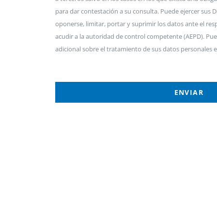
para dar contestación a su consulta. Puede ejercer sus De
oponerse, limitar, portar y suprimir los datos ante el r
acudir a la autoridad de control competente (AEPD). Pue
adicional sobre el tratamiento de sus datos personales en
ENVIAR