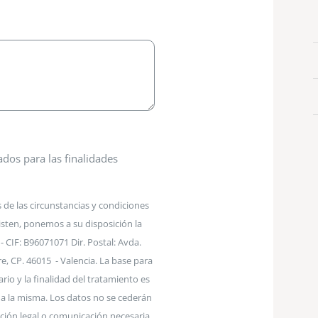
dos para las finalidades
 de las circunstancias y condiciones
isten, ponemos a su disposición la
 - CIF: B96071071 Dir. Postal: Avda.
re, CP. 46015 - Valencia. La base para
rio y la finalidad del tratamiento es
 a la misma. Los datos no se cederán
ación legal o comunicación necesaria