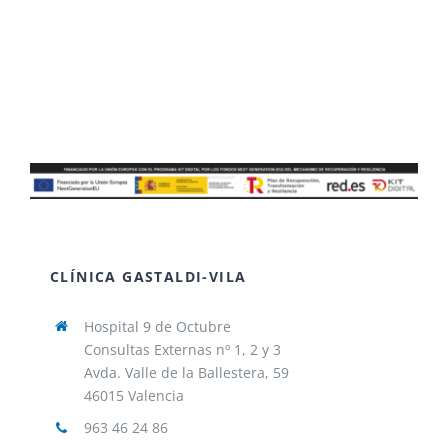
CLÍNICA GASTALDI-VILA
Hospital 9 de Octubre
Consultas Externas nº 1, 2 y 3
Avda. Valle de la Ballestera, 59
46015 Valencia
963 46 24 86