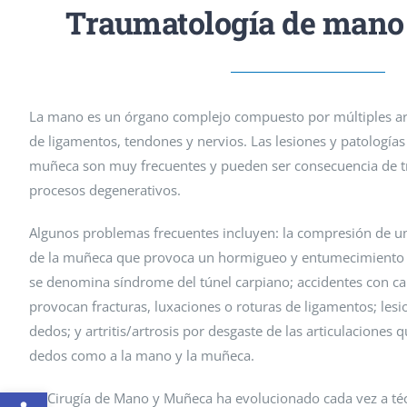
Traumatología de mano
La mano es un órgano complejo compuesto por múltiples arti
de ligamentos, tendones y nervios. Las lesiones y patologías
muñeca son muy frecuentes y pueden ser consecuencia de 
procesos degenerativos.
Algunos problemas frecuentes incluyen: la compresión de un
de la muñeca que provoca un hormigueo y entumecimiento f
se denomina síndrome del túnel carpiano; accidentes con c
provocan fracturas, luxaciones o roturas de ligamentos; les
dedos; y artritis/artrosis por desgaste de las articulaciones 
dedos como a la mano y la muñeca.
Abrir barra de herramientas
La Cirugía de Mano y Muñeca ha evolucionado cada vez a t