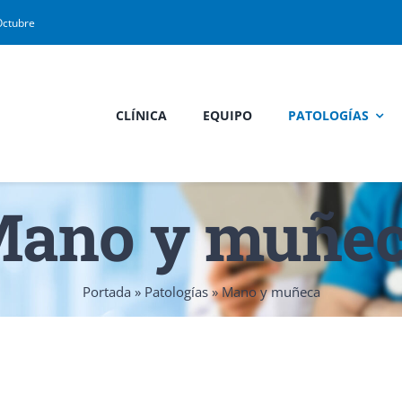
Octubre
CLÍNICA
EQUIPO
PATOLOGÍAS
ano y muñe
Portada
»
Patologías
»
Mano y muñeca