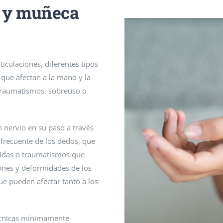
 y muñeca
culaciones, diferentes tipos
 que afectan a la mano y la
traumatismos, sobreuso o
 nervio en su paso a través
recuente de los dedos, que
aídas o traumatismos que
iones y deformidades de los
que pueden afectar tanto a los
écnicas mínimamente