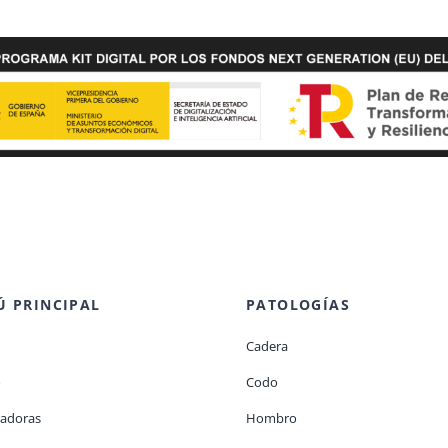
 PRINCIPAL
PATOLOGÍAS
Cadera
o
Codo
adoras
Hombro